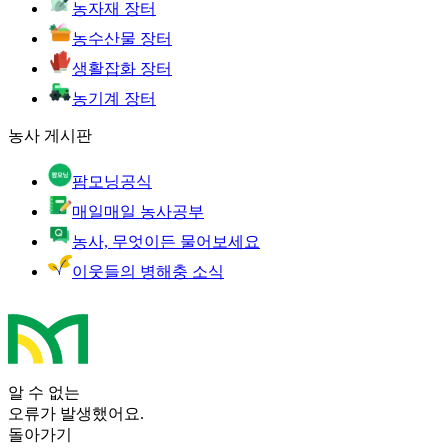
농자재 장터
농수산물 장터
생활잡화 장터
농기계 장터
농사 게시판
팜모닝공식
매일매일 농사공부
농사, 무엇이든 물어보세요
이웃들의 병해충 소식
알 수 없는
오류가 발생했어요.
돌아가기