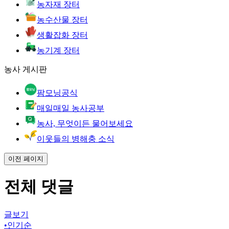
농자재 장터
농수산물 장터
생활잡화 장터
농기계 장터
농사 게시판
팜모닝공식
매일매일 농사공부
농사, 무엇이든 물어보세요
이웃들의 병해충 소식
이전 페이지
전체 댓글
글보기
•
인기순