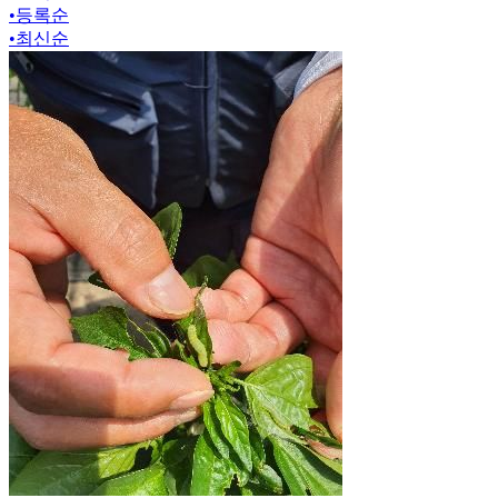
•
등록순
•
최신순