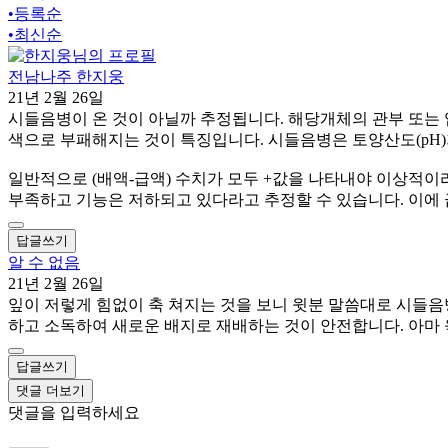
•
등록순
•
최신순
전남나주 한지웅
21년 2월 26일
시들음병이 온 것이 아닐까 추정됩니다. 해당개체의 관부 또는 
색으로 부패해지는 것이 특징입니다. 시들음병은 토양산도(pH)가
일반적으로 (배액-급액) 수치가 모두 +값을 나타내야 이상적이라고 볼 
부족하고 기능은 저하되고 있다라고 추정할 수 있습니다. 이에
답글쓰기
알 수 없음
21년 2월 26일
잎이 저렇게 힘없이 축 쳐지는 것을 보니 윗분 말씀대로 시들음
하고 소독하여 새로운 배지로 재배하는 것이 안전합니다. 아마
답글쓰기
댓글 더보기
댓글을 입력하세요