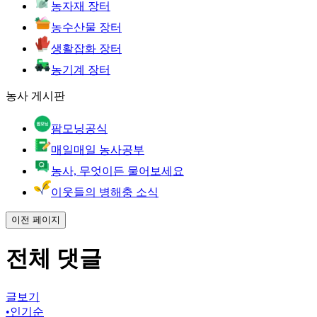
농자재 장터
농수산물 장터
생활잡화 장터
농기계 장터
농사 게시판
팜모닝공식
매일매일 농사공부
농사, 무엇이든 물어보세요
이웃들의 병해충 소식
이전 페이지
전체 댓글
글보기
•
인기순