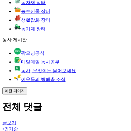
농자재 장터
농수산물 장터
생활잡화 장터
농기계 장터
농사 게시판
팜모닝공식
매일매일 농사공부
농사, 무엇이든 물어보세요
이웃들의 병해충 소식
이전 페이지
전체 댓글
글보기
•
인기순