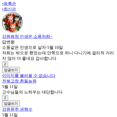
•
등록순
•
최신순
강원평창 인생은 소풍처럼~
답변왕
소풍같은 인생으로 살자
·
5월 10일
저희는 밖으로 했었는데 안쪽으로 하니 다니기에 걸리적 거리
지 않아 더 좋네요 감사합니다
2
답글쓰기
이미지를 불러올 수 없습니다
전북고창 흰돌농원
5월 11일
고수님들의 노하우는 대단합니다
2
답글쓰기
강원원주 권혁수
5월 11일