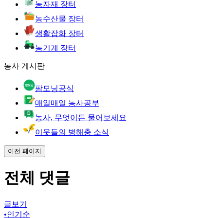
농자재 장터
농수산물 장터
생활잡화 장터
농기계 장터
농사 게시판
팜모닝공식
매일매일 농사공부
농사, 무엇이든 물어보세요
이웃들의 병해충 소식
이전 페이지
전체 댓글
글보기
•
인기순