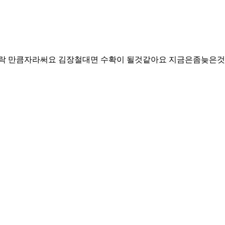
락 만큼자라써요 김장철대면 수확이 될것같아요 지금은좀늦은것