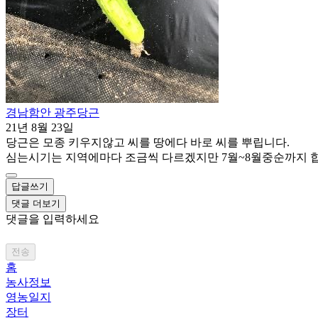
경남함안 광주당근
21년 8월 23일
당근은 모종 키우지않고 씨를 땅에다 바로 씨를 뿌립니다.
심는시기는 지역에마다 조금씩 다르겠지만 7월~8월중순까지 
답글쓰기
댓글 더보기
댓글을 입력하세요
전송
홈
농사정보
영농일지
장터