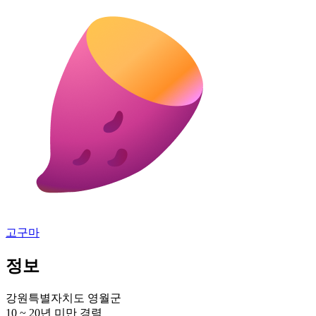
고구마
정보
강원특별자치도 영월군
10 ~ 20년 미만
경력