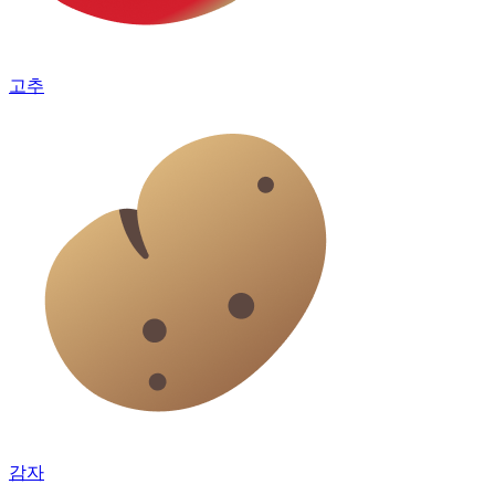
고추
감자