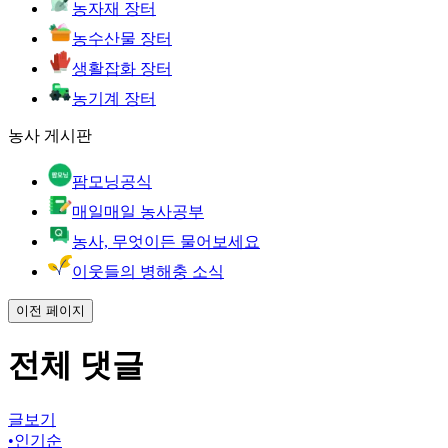
농자재 장터
농수산물 장터
생활잡화 장터
농기계 장터
농사 게시판
팜모닝공식
매일매일 농사공부
농사, 무엇이든 물어보세요
이웃들의 병해충 소식
이전 페이지
전체 댓글
글보기
•
인기순