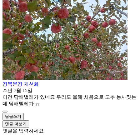
경북문경 채선화
25년 7월 15일
이건 담배벌레가 있네요 우리도 올해 처음으로 고추 농사짓는
데 담배벌레가 ㅠ
답글쓰기
댓글 더보기
댓글을 입력하세요