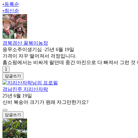
•
등록순
•
최신순
경북경산 꿀복이농장
응무소주이생기심
·
25년 6월 19일
가격이 자꾸 떨어져서 걱정입니다.
홈쇼핑에서는 비싸게 팔던데 중간 마진으로 다 빠져서 그런 것
1
답글쓰기
경남진주 지리산자락
25년 6월 19일
신비 복숭아 크기가 원래 자그만한가요?
답글쓰기