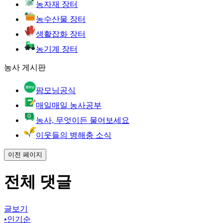
농자재 장터
농수산물 장터
생활잡화 장터
농기계 장터
농사 게시판
팜모닝공식
매일매일 농사공부
농사, 무엇이든 물어보세요
이웃들의 병해충 소식
이전 페이지
전체 댓글
글보기
•
인기순