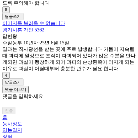
도록 주의해야 합니다
8
답글쓰기
이미지를 불러올 수 없습니다
경기시흥 가인 5362
답변왕
주말농부 10년차
·
25년 6월 15일
열과는 직사광선을 받는 곳에 주로 발생합니다 가뭄이 지속될
때 과피에 열상으로 조직이 파괴되어 있다가 많은 수분을 만나
게되면 과실이 팽창하게 되어 과피의 손상된쪽이 터지게 되는
이유로 과실이 어릴때부터 충분한 관수가 필요 합니다
4
답글쓰기
댓글 더보기
댓글을 입력하세요
전송
홈
농사정보
영농일지
장터