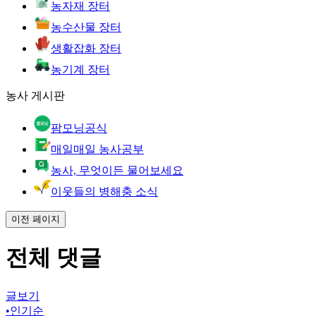
농자재 장터
농수산물 장터
생활잡화 장터
농기계 장터
농사 게시판
팜모닝공식
매일매일 농사공부
농사, 무엇이든 물어보세요
이웃들의 병해충 소식
이전 페이지
전체 댓글
글보기
•
인기순