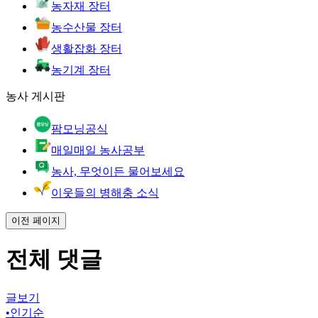
농자재 장터
농수산물 장터
생활잡화 장터
농기계 장터
농사 게시판
팜모닝공식
매일매일 농사공부
농사, 무엇이든 물어보세요
이웃들의 병해충 소식
이전 페이지
전체 댓글
글보기
•
인기순