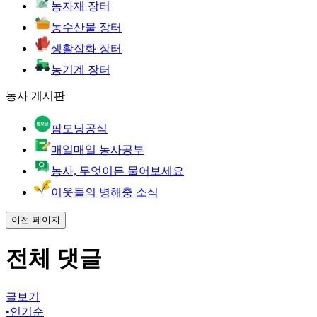
농자재 장터
농수산물 장터
생활잡화 장터
농기계 장터
농사 게시판
팜모닝공식
매일매일 농사공부
농사, 무엇이든 물어보세요
이웃들의 병해충 소식
이전 페이지
전체 댓글
글보기
•
인기순