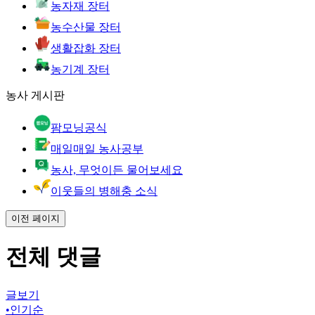
농자재 장터
농수산물 장터
생활잡화 장터
농기계 장터
농사 게시판
팜모닝공식
매일매일 농사공부
농사, 무엇이든 물어보세요
이웃들의 병해충 소식
이전 페이지
전체 댓글
글보기
•
인기순