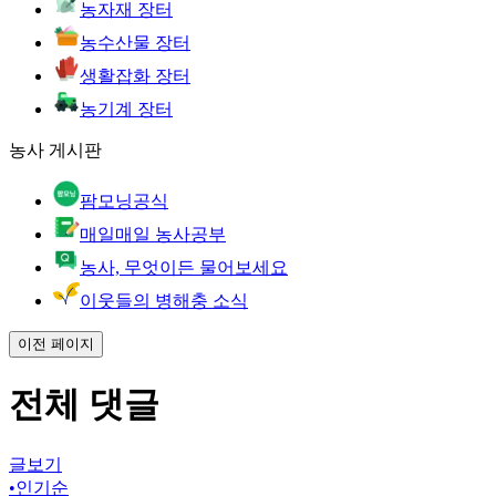
농자재 장터
농수산물 장터
생활잡화 장터
농기계 장터
농사 게시판
팜모닝공식
매일매일 농사공부
농사, 무엇이든 물어보세요
이웃들의 병해충 소식
이전 페이지
전체 댓글
글보기
•
인기순