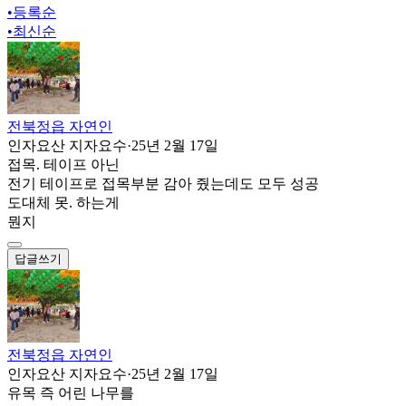
•
등록순
•
최신순
전북정읍 자연인
인자요산 지자요수
·
25년 2월 17일
접목. 테이프 아닌
전기 테이프로 접목부분 감아 줬는데도 모두 성공
도대체 못. 하는게
뭔지
답글쓰기
전북정읍 자연인
인자요산 지자요수
·
25년 2월 17일
유목 즉 어린 나무를