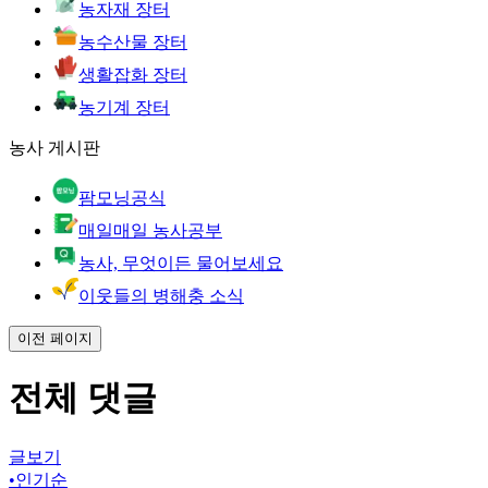
농자재 장터
농수산물 장터
생활잡화 장터
농기계 장터
농사 게시판
팜모닝공식
매일매일 농사공부
농사, 무엇이든 물어보세요
이웃들의 병해충 소식
이전 페이지
전체 댓글
글보기
•
인기순