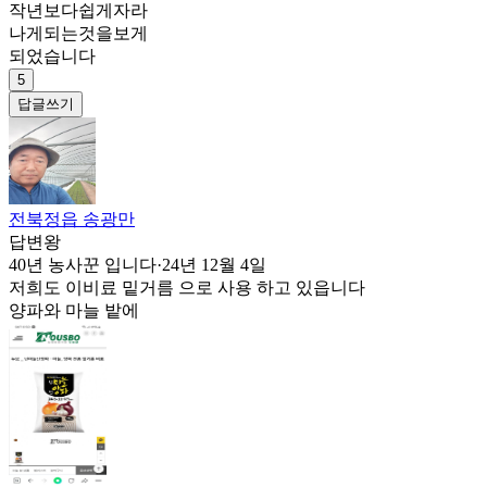
작년보다쉽게자라
나게되는것을보게
되었습니다
5
답글쓰기
전북정읍 송광만
답변왕
40년 농사꾼 입니다
·
24년 12월 4일
저희도 이비료 밑거름 으로 사용 하고 있읍니다
양파와 마늘 밭에