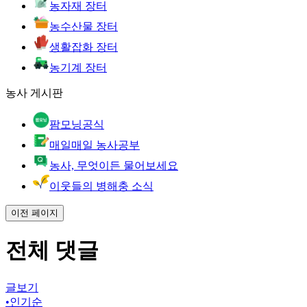
농자재 장터
농수산물 장터
생활잡화 장터
농기계 장터
농사 게시판
팜모닝공식
매일매일 농사공부
농사, 무엇이든 물어보세요
이웃들의 병해충 소식
이전 페이지
전체 댓글
글보기
•
인기순