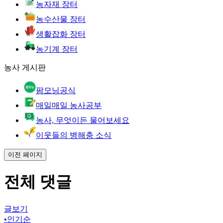
농자재 장터
농수산물 장터
생활잡화 장터
농기계 장터
농사 게시판
팜모닝공식
매일매일 농사공부
농사, 무엇이든 물어보세요
이웃들의 병해충 소식
이전 페이지
전체 댓글
글보기
•
인기순