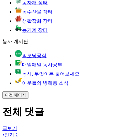
농자재 장터
농수산물 장터
생활잡화 장터
농기계 장터
농사 게시판
팜모닝공식
매일매일 농사공부
농사, 무엇이든 물어보세요
이웃들의 병해충 소식
이전 페이지
전체 댓글
글보기
•
인기순