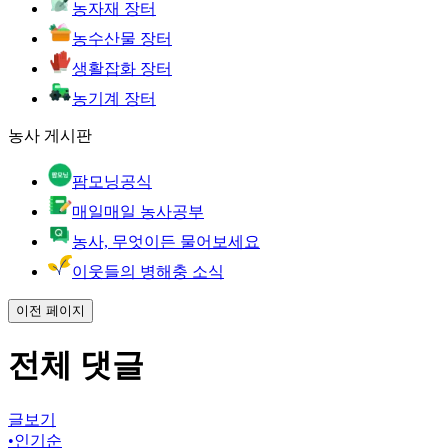
농자재 장터
농수산물 장터
생활잡화 장터
농기계 장터
농사 게시판
팜모닝공식
매일매일 농사공부
농사, 무엇이든 물어보세요
이웃들의 병해충 소식
이전 페이지
전체 댓글
글보기
•
인기순