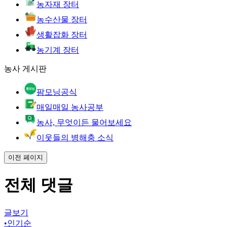
농자재 장터
농수산물 장터
생활잡화 장터
농기계 장터
농사 게시판
팜모닝공식
매일매일 농사공부
농사, 무엇이든 물어보세요
이웃들의 병해충 소식
이전 페이지
전체 댓글
글보기
•
인기순