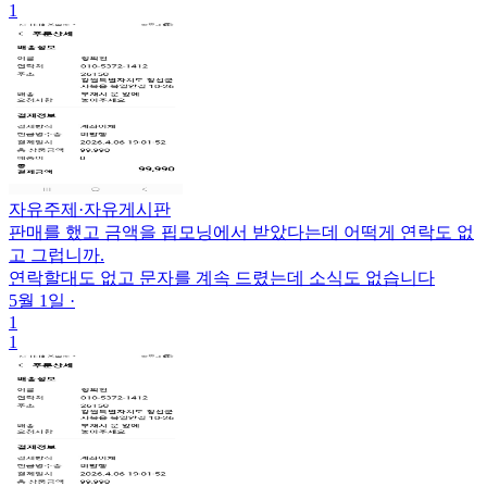
1
자유주제
·
자유게시판
판매를 했고 금액을 핍모닝에서 받았다는데 어떡게 연락도 없
고 그럽니까.
연락할대도 없고 문자를 계속 드렸는데 소식도 없습니다
5월 1일
·
1
1