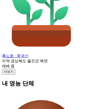
흑노호
· 중국산
지역
경상북도 울진군 북면
재배 중
더보기
내 영농 단체