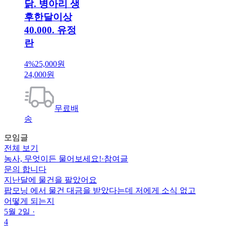
닭. 병아리 생
후한달이상
40.000. 유정
란
4%
25,000원
24,000원
무료배
송
모임글
전체 보기
농사, 무엇이든 물어보세요!
·
참여글
문의 합니다
지난달에 물건을 팔았어요
팝모닝 에서 물건 대금을 받았다는데 저에게 소식 없고
어떻게 되는지
5월 2일
·
4