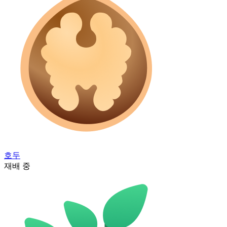
호두
재배 중