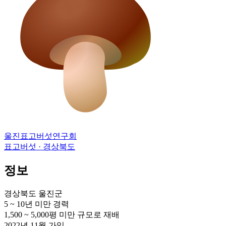
울진표고버섯연구회
표고버섯 · 경상북도
정보
경상북도 울진군
5 ~ 10년 미만
경력
1,500 ~ 5,000평 미만
규모로 재배
2022년 11월
가입