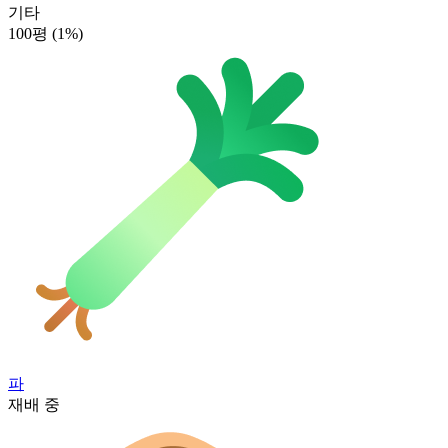
기타
100평
(1%)
파
재배 중