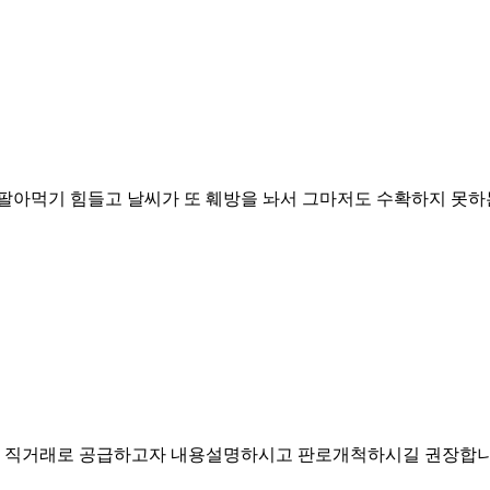
팔아먹기 힘들고 날씨가 또 훼방을 놔서 그마저도 수확하지 못하
물 직거래로 공급하고자 내용설명하시고 판로개척하시길 권장합니