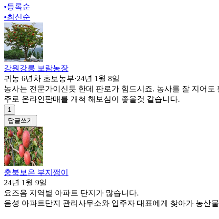
•
등록순
•
최신순
강원강릉 보람농장
귀농 6년차 초보농부
·
24년 1월 8일
농사는 전문가이신듯 한데 판로가 힘드시죠. 농사를 잘 지어도 
주로 온라인판매를 개척 해보심이 좋을것 같습니다.
1
답글쓰기
충북보은 부지깽이
24년 1월 9일
요즈음 지역별 아파트 단지가 많습니다.
음성 아파트단지 관리사무소와 입주자 대표에게 찾아가 농산