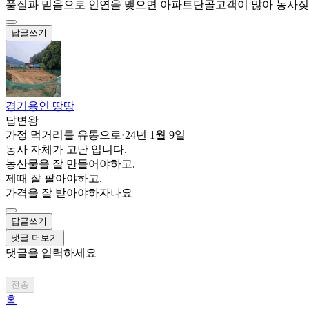
품질과 믿음으로 인연을 맺으면 아파트단골고객이 많아 농사짖
답글쓰기
경기용인 땅땅
답변왕
가정 먹거리를 유통으로
·
24년 1월 9일
농사 자체가 고난 입니다.
농산물을 잘 만들어야하고.
제때 잘 팔아야하고.
가격을 잘 받아야하자나요
답글쓰기
댓글 더보기
댓글을 입력하세요
전송
홈