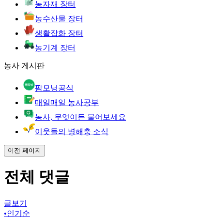
농자재 장터
농수산물 장터
생활잡화 장터
농기계 장터
농사 게시판
팜모닝공식
매일매일 농사공부
농사, 무엇이든 물어보세요
이웃들의 병해충 소식
이전 페이지
전체 댓글
글보기
•
인기순