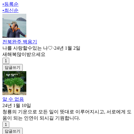
•
등록순
•
최신순
전북완주 백용기
나를 사랑할수있는 나♡
·
24년 1월 2일
새해복많이받으세요
1
답글쓰기
알 수 없음
24년 1월 10일
청룡의 기운으로 모든 일이 뜻대로 이루어지시고, 서로에게 도
움이 되는 인연이 되시길 기원합니다.
1
답글쓰기