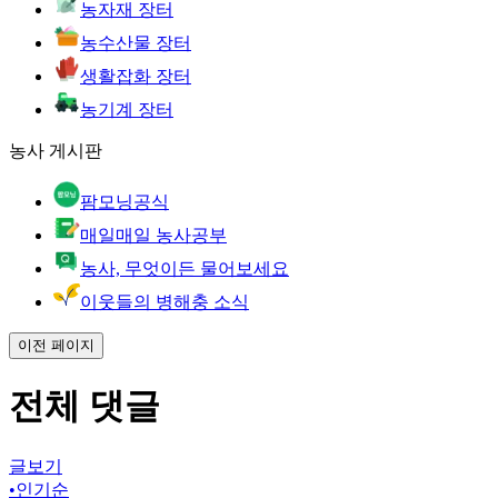
농자재 장터
농수산물 장터
생활잡화 장터
농기계 장터
농사 게시판
팜모닝공식
매일매일 농사공부
농사, 무엇이든 물어보세요
이웃들의 병해충 소식
이전 페이지
전체 댓글
글보기
•
인기순