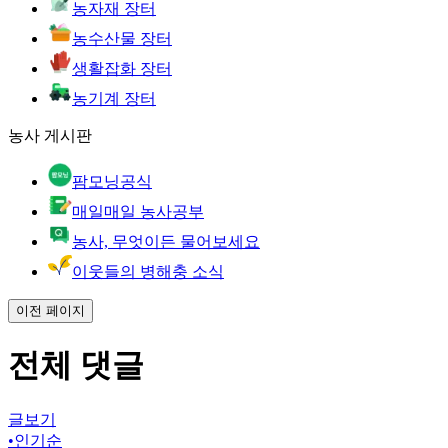
농자재 장터
농수산물 장터
생활잡화 장터
농기계 장터
농사 게시판
팜모닝공식
매일매일 농사공부
농사, 무엇이든 물어보세요
이웃들의 병해충 소식
이전 페이지
전체 댓글
글보기
•
인기순