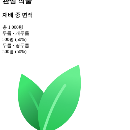
관심 작물
재배 중 면적
총 1,000평
두릅 · 개두릅
500평
(50%)
두릅 · 땅두릅
500평
(50%)