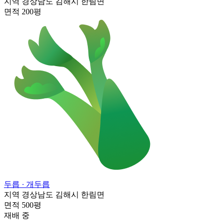
지역
경상남도 김해시 한림면
면적
200평
두릅
· 개두릅
지역
경상남도 김해시 한림면
면적
500평
재배 중