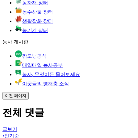
농자재 장터
농수산물 장터
생활잡화 장터
농기계 장터
농사 게시판
팜모닝공식
매일매일 농사공부
농사, 무엇이든 물어보세요
이웃들의 병해충 소식
이전 페이지
전체 댓글
글보기
•
인기순