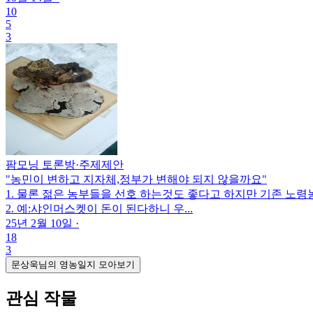
10
5
3
팜모닝 토론방
·
주제제안
"농민이 변하고 지자체,정부가 변해야 되지 않을까요"
1. 물론 젊은 농부들을 선호 하는것도 좋다고 하지만 기존 노령
2. 예:샤인머스켓이 돈이 된다하니 우...
25년 2월 10일
·
18
3
문상욱님의 영농일지 모아보기
관심 작물