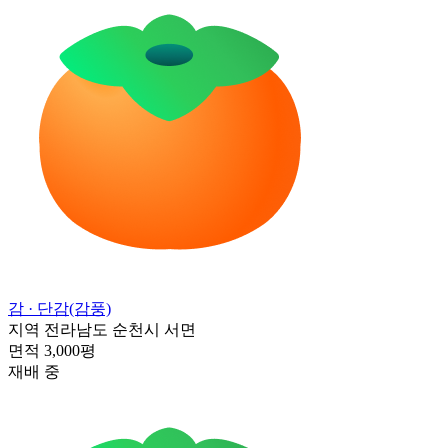
감
· 단감(감풍)
지역
전라남도 순천시 서면
면적
3,000평
재배 중