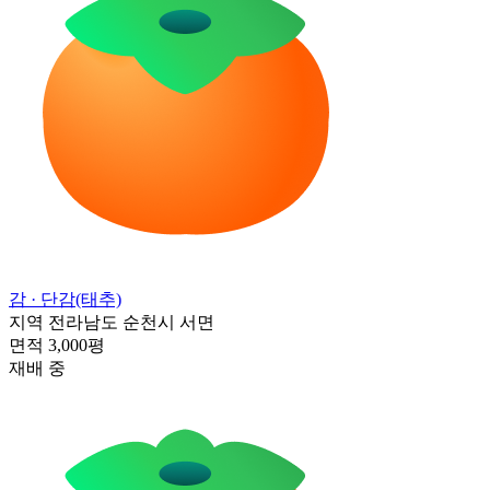
감
· 단감(태추)
지역
전라남도 순천시 서면
면적
3,000평
재배 중