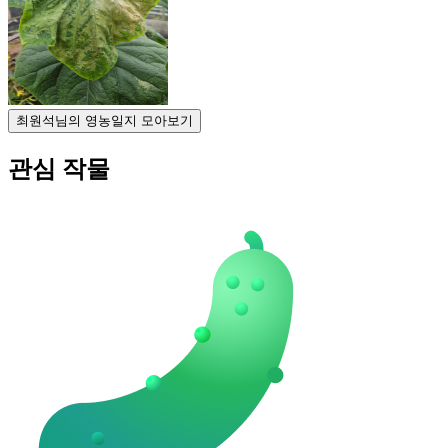
최원석님의 영농일지 모아보기
관심 작물