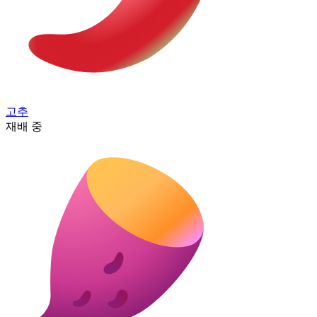
고추
재배 중