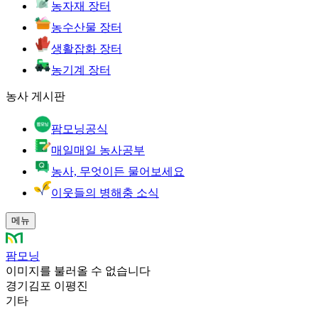
농자재 장터
농수산물 장터
생활잡화 장터
농기계 장터
농사 게시판
팜모닝공식
매일매일 농사공부
농사, 무엇이든 물어보세요
이웃들의 병해충 소식
메뉴
팜모닝
이미지를 불러올 수 없습니다
경기김포 이평진
기타