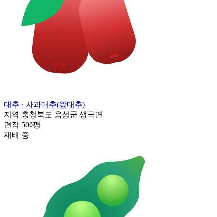
대추
· 사과대추(왕대추)
지역
충청북도 음성군 생극면
면적
500평
재배 중