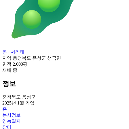
콩
· 서리태
지역
충청북도 음성군 생극면
면적
2,000평
재배 중
정보
충청북도 음성군
2025년 1월
가입
홈
농사정보
영농일지
장터