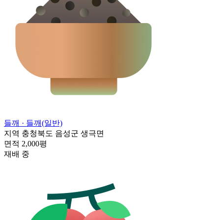
들깨
· 들깨(일반)
지역
충청북도 음성군 생극면
면적
2,000평
재배 중