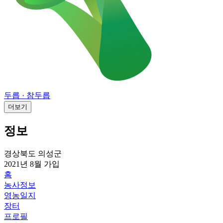
두릅
· 참두릅
더보기
정보
경상북도 의성군
2021년 8월
가입
홈
농사정보
영농일지
장터
프로필