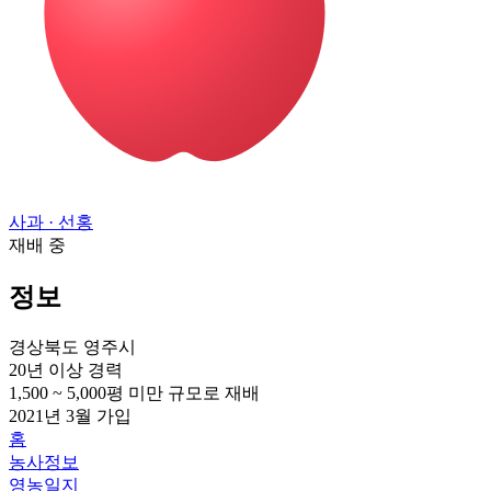
사과
· 선홍
재배 중
정보
경상북도 영주시
20년 이상
경력
1,500 ~ 5,000평 미만
규모로 재배
2021년 3월
가입
홈
농사정보
영농일지