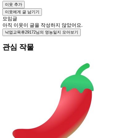
이웃 추가
이웃에게 글 남기기
모임글
아직 이웃이 글을 작성하지 않았어요.
낙엽교목류29172님의 영농일지 모아보기
관심 작물