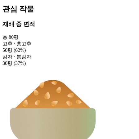
관심 작물
재배 중 면적
총 80평
고추 · 홍고추
50평
(62%)
감자 · 봄감자
30평
(37%)