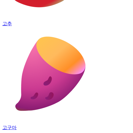
고추
고구마