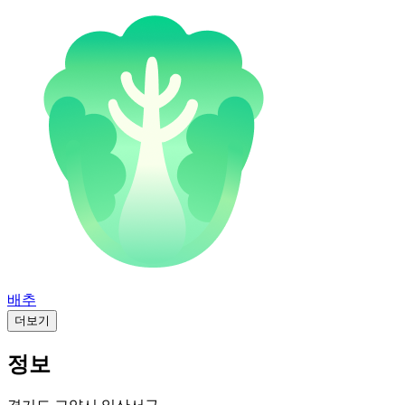
배추
더보기
정보