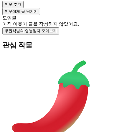
이웃 추가
이웃에게 글 남기기
모임글
아직 이웃이 글을 작성하지 않았어요.
우원식님의 영농일지 모아보기
관심 작물