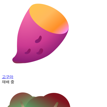
고구마
재배 중