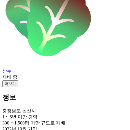
상추
재배 중
더보기
정보
충청남도 논산시
1 ~ 5년 미만
경력
300 ~ 1,500평 미만
규모로 재배
2022년 10월
가입