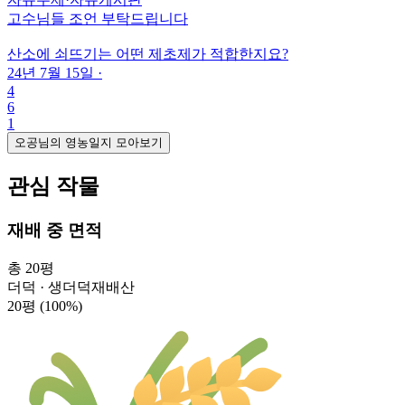
고수님들 조언 부탁드립니다
산소에 쇠뜨기는 어떤 제초제가 적합한지요?
24년 7월 15일
·
4
6
1
오공님의 영농일지 모아보기
관심 작물
재배 중 면적
총 20평
더덕 · 생더덕재배산
20평
(100%)