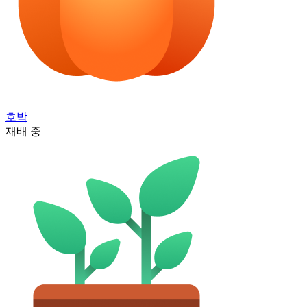
호박
재배 중