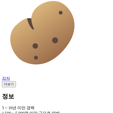
감자
더보기
정보
5 ~ 10년 미만
경력