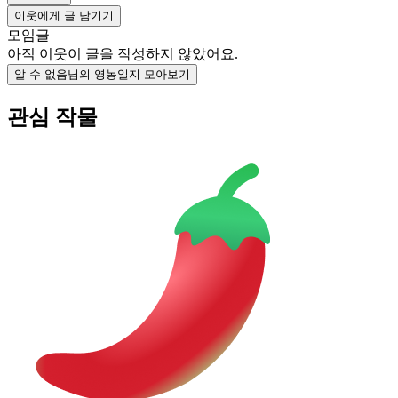
이웃에게 글 남기기
모임글
아직 이웃이 글을 작성하지 않았어요.
알 수 없음님의 영농일지 모아보기
관심 작물