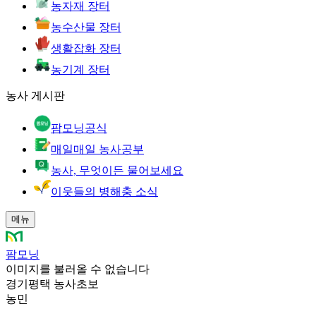
농자재 장터
농수산물 장터
생활잡화 장터
농기계 장터
농사 게시판
팜모닝공식
매일매일 농사공부
농사, 무엇이든 물어보세요
이웃들의 병해충 소식
메뉴
팜모닝
이미지를 불러올 수 없습니다
경기평택 농사초보
농민