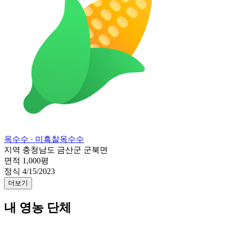
옥수수
· 미흑찰옥수수
지역
충청남도 금산군 군북면
면적
1,000평
정식
4/15/2023
더보기
내 영농 단체