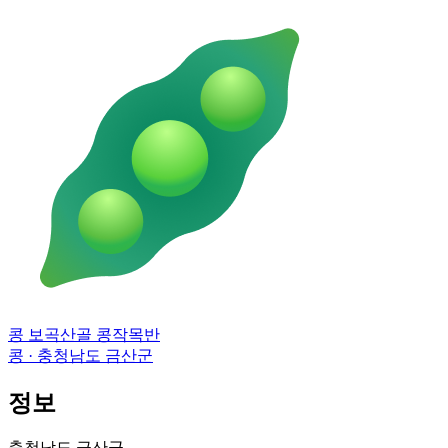
콩 보곡산골 콩작목반
콩 · 충청남도 금산군
정보
충청남도 금산군