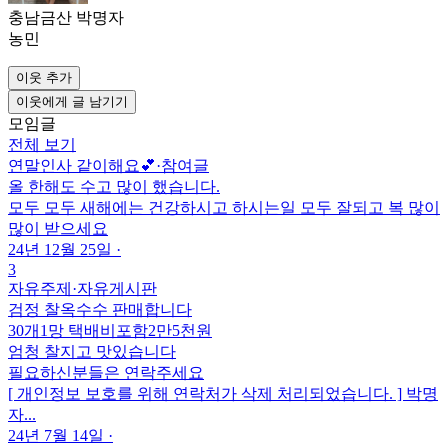
충남금산 박명자
농민
이웃 추가
이웃에게 글 남기기
모임글
전체 보기
연말인사 같이해요💕
·
참여글
올 한해도 수고 많이 했습니다.
모두 모두 새해에는 건강하시고 하시는일 모두 잘되고 복 많이
많이 받으세요
24년 12월 25일
·
3
자유주제
·
자유게시판
검정 찰옥수수 판매합니다
30개1망 택배비포함2만5천원
엄청 찰지고 맛있습니다
필요하신분들은 연락주세요
[ 개인정보 보호를 위해 연락처가 삭제 처리되었습니다. ] 박명
자...
24년 7월 14일
·