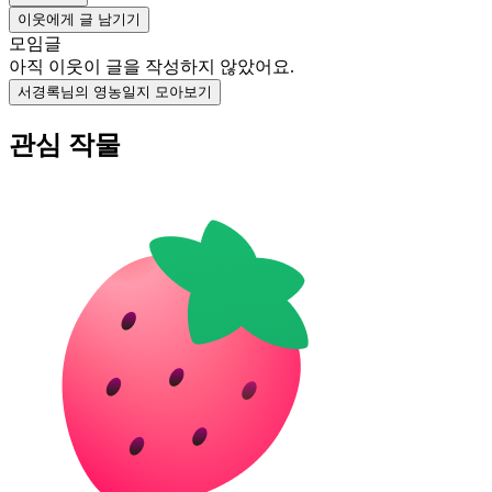
이웃에게 글 남기기
모임글
아직 이웃이 글을 작성하지 않았어요.
서경록님의 영농일지 모아보기
관심 작물