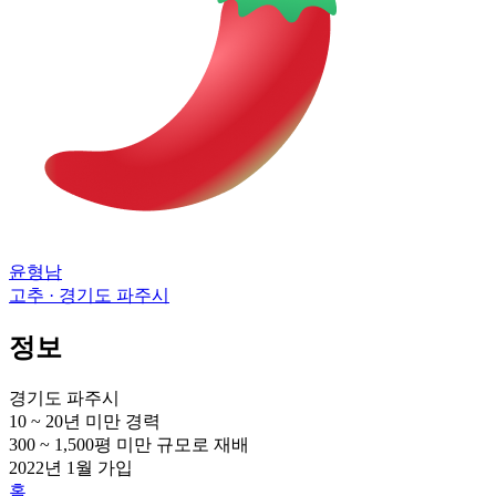
윤형남
고추 · 경기도 파주시
정보
경기도 파주시
10 ~ 20년 미만
경력
300 ~ 1,500평 미만
규모로 재배
2022년 1월
가입
홈