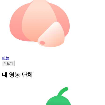
마늘
더보기
내 영농 단체