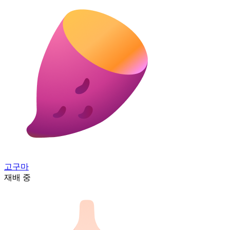
고구마
재배 중