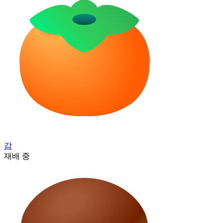
감
재배 중