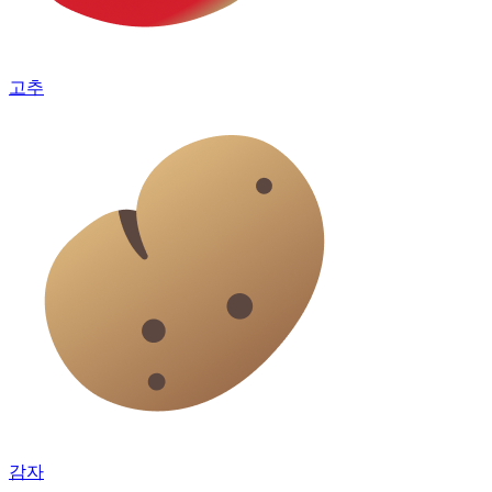
고추
감자