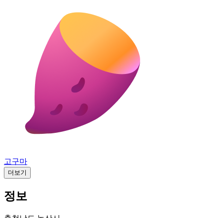
고구마
더보기
정보