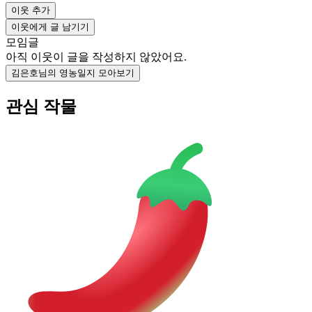
이웃 추가
이웃에게 글 남기기
모임글
아직 이웃이 글을 작성하지 않았어요.
김은호님의 영농일지 모아보기
관심 작물